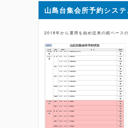
山島台集会所予約システ
2018年から運用を始め従来の紙ベース