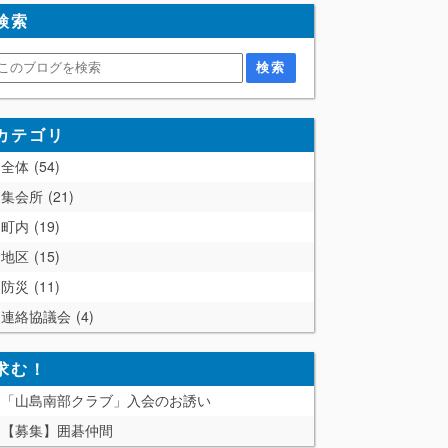
検索
カテゴリ
全体
54
集会所
21
町内
19
地区
15
防災
11
連絡協議会
4
求む！
「山島南部クラブ」入会のお誘い
【募集】囲碁仲間