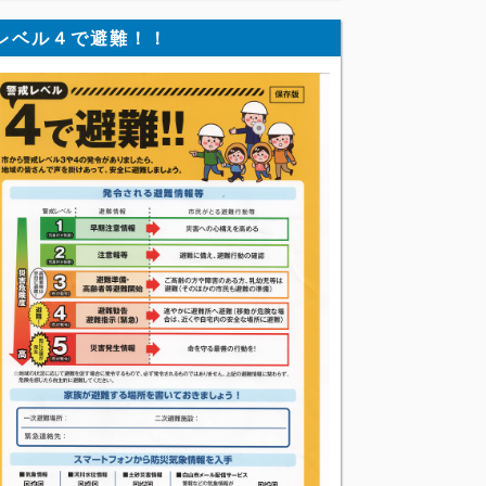
レベル４で避難！！