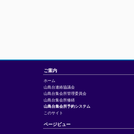
ご案内
ホーム
山島台連絡協議会
山島台集会所管理委員会
山島台集会所修繕
山島台集会所予約システム
このサイト
ページビュー