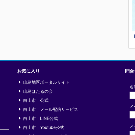
お気に入り
問合
山島地区ポータルサイト
名
山島ほたるの会
白山市 公式
メ
白山市 メール配信サービス
白山市 LINE公式
メ
白山市 Youtube公式