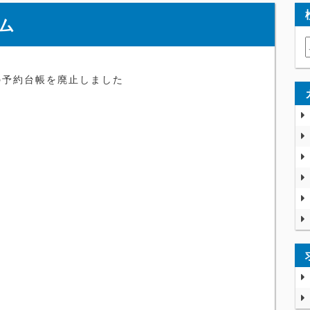
ム
の予約台帳を廃止しました